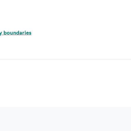
y boundaries