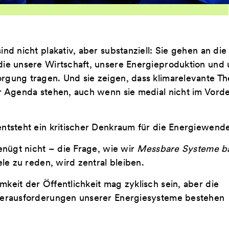
nd nicht plakativ, aber substanziell: Sie gehen an die
die unsere Wirtschaft, unsere Energieproduktion und
rgung tragen. Und sie zeigen, dass klimarelevante T
er Agenda stehen, auch wenn sie medial nicht im Vord
ntsteht ein kritischer Denkraum für die Energiewende
genügt nicht – die Frage, wie wir
Messbare Systeme b
ele zu reden, wird zentral bleiben.
keit der Öffentlichkeit mag zyklisch sein, aber die
Herausforderungen unserer Energiesysteme bestehen