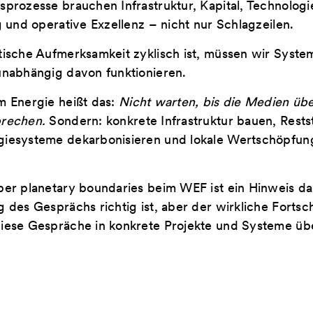
sprozesse brauchen Infrastruktur, Kapital, Technologi
ng und operative Exzellenz – nicht nur Schlagzeilen.
tische Aufmerksamkeit zyklisch ist, müssen wir Syste
unabhängig davon funktionieren.
m Energie heißt das:
Nicht warten, bis die Medien üb
prechen.
Sondern: konkrete Infrastruktur bauen, Rests
giesysteme dekarbonisieren und lokale Wertschöpfun
ber planetary boundaries beim WEF ist ein Hinweis da
 des Gesprächs richtig ist, aber der wirkliche Fortsch
diese Gespräche in konkrete Projekte und Systeme üb