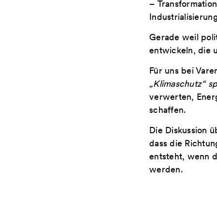
– Transformation
Industrialisieru
Gerade weil poli
entwickeln, die 
Für uns bei Vare
„Klimaschutz“ s
verwerten, Ener
schaffen.
Die Diskussion ü
dass die Richtung
entsteht, wenn 
werden.