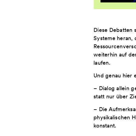
Diese Debatten si
Systeme heran, 
Ressourcenverso
weiterhin auf d
laufen.
Und genau hier e
– Dialog allein 
statt nur über Zi
– Die Aufmerksam
physikalischen 
konstant.