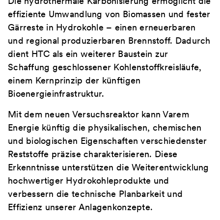
Die hydrothermale Karbonisierung ermöglicht die
effiziente Umwandlung von Biomassen und fester
Gärreste in Hydrokohle – einen erneuerbaren
und regional produzierbaren Brennstoff. Dadurch
dient HTC als ein weiterer Baustein zur
Schaffung geschlossener Kohlenstoffkreisläufe,
einem Kernprinzip der künftigen
Bioenergieinfrastruktur.
Mit dem neuen Versuchsreaktor kann Varem
Energie künftig die physikalischen, chemischen
und biologischen Eigenschaften verschiedenster
Reststoffe präzise charakterisieren. Diese
Erkenntnisse unterstützen die Weiterentwicklung
hochwertiger Hydrokohleprodukte und
verbessern die technische Planbarkeit und
Effizienz unserer Anlagenkonzepte.